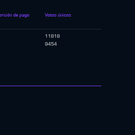
rción de pago
Votos únicos
11818
9454