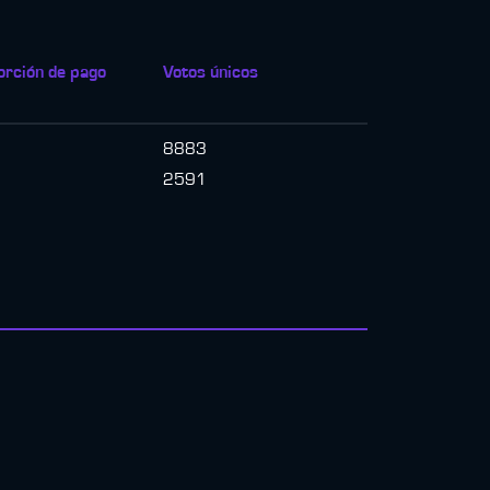
rción de pago
Votos únicos
8883
2591