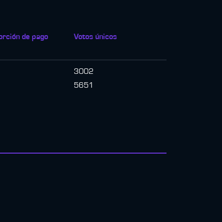
rción de pago
Votos únicos
3002
5651