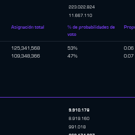
223.022.824
11.667.110
Asignación total
% de probabilidades de
Propo
voto
125,341,568
53
%
0.06
109,348,366
47
%
0.07
9.910.178
8.919.160
991.018