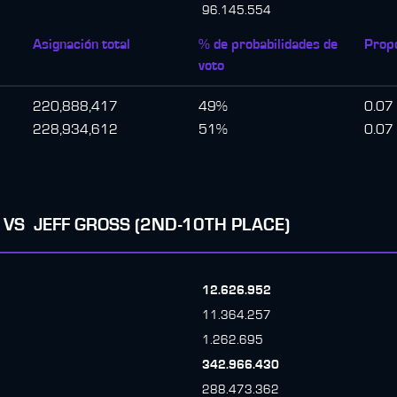
96.145.554
Asignación total
% de probabilidades de
Propo
voto
220,888,417
49
%
0.07
228,934,612
51
%
0.07
VS
JEFF GROSS (2ND-10TH PLACE)
12.626.952
11.364.257
1.262.695
342.966.430
288.473.362