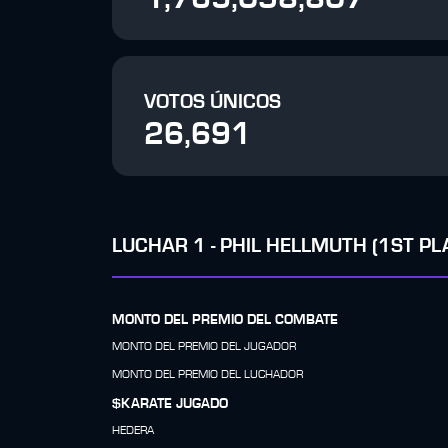
VOTOS ÚNICOS
26,691
LUCHAR
1
-
PHIL HELLMUTH (1ST PL
MONTO DEL PREMIO DEL COMBATE
MONTO DEL PREMIO DEL JUGADOR
MONTO DEL PREMIO DEL LUCHADOR
$KARATE JUGADO
HEDERA