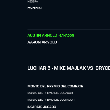
HEDERA
ETHEREUM
AUSTIN ARNOLD
-
GANADOR
AARON ARNOLD
LUCHAR
5
-
MIKE MAJLAK
VS
BRYCE
MONTO DEL PREMIO DEL COMBATE
MONTO DEL PREMIO DEL JUGADOR
MONTO DEL PREMIO DEL LUCHADOR
$KARATE JUGADO