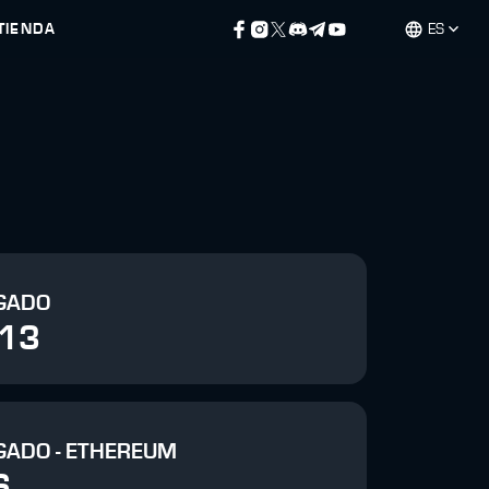
TIENDA
ES
GADO
913
GADO - ETHEREUM
6