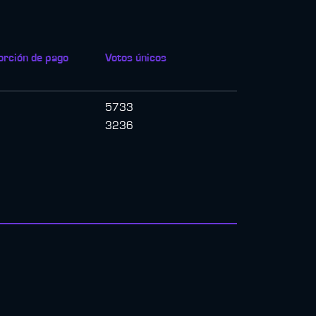
rción de pago
Votos únicos
5733
3236