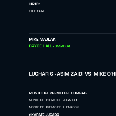
HEDERA
ETHEREUM
MIKE MAJLAK
BRYCE HALL
-
GANADOR
LUCHAR
6
-
ASIM ZAIDI
VS
MIKE O’
MONTO DEL PREMIO DEL COMBATE
MONTO DEL PREMIO DEL JUGADOR
MONTO DEL PREMIO DEL LUCHADOR
$KARATE JUGADO