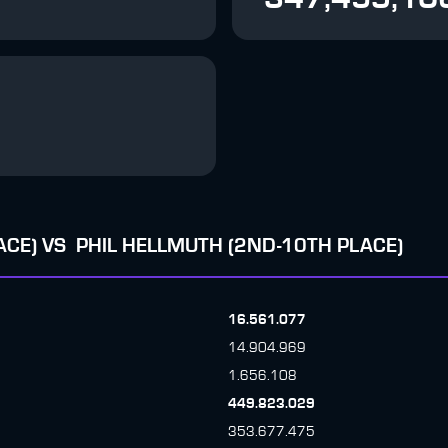
ACE)
VS
PHIL HELLMUTH (2ND-10TH PLACE)
16.561.077
14.904.969
1.656.108
449.823.029
353.677.475