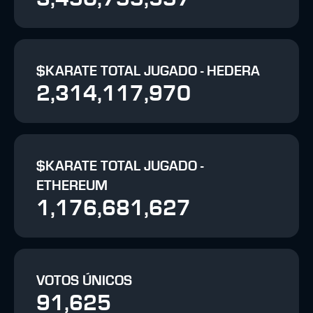
$KARATE TOTAL JUGADO - HEDERA
2,314,117,970
$KARATE TOTAL JUGADO -
ETHEREUM
1,176,681,627
VOTOS ÚNICOS
91,625