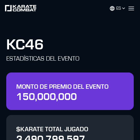
ES
Op
KC46
ESTADÍSTICAS DEL EVENTO
MONTO DE PREMIO DEL EVENTO
150,000,000
$KARATE TOTAL JUGADO
3,490,799,597