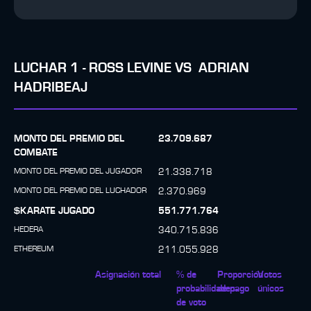
LUCHAR
1
-
ROSS LEVINE
VS
ADRIAN
HADRIBEAJ
MONTO DEL PREMIO DEL
23.709.687
COMBATE
MONTO DEL PREMIO DEL JUGADOR
21.338.718
MONTO DEL PREMIO DEL LUCHADOR
2.370.969
$KARATE JUGADO
551.771.764
HEDERA
340.715.836
ETHEREUM
211.055.928
Asignación total
% de
Proporción
Votos
probabilidades
de pago
únicos
de voto