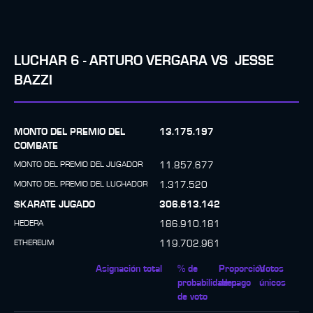
LUCHAR
6
-
ARTURO VERGARA
VS
JESSE
BAZZI
MONTO DEL PREMIO DEL
13.175.197
COMBATE
MONTO DEL PREMIO DEL JUGADOR
11.857.677
MONTO DEL PREMIO DEL LUCHADOR
1.317.520
$KARATE JUGADO
306.613.142
HEDERA
186.910.181
ETHEREUM
119.702.961
Asignación total
% de
Proporción
Votos
probabilidades
de pago
únicos
de voto