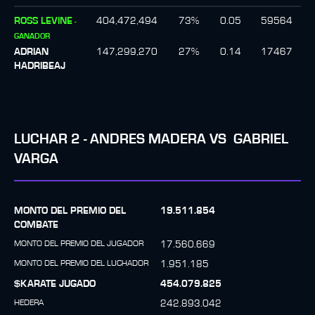
ROSS LEVINE
404,472,494
73
%
0.05
59564
-
GANADOR
ADRIAN
147,299,270
27
%
0.14
17467
HADRIBEAJ
LUCHAR
2
-
ANDRES MADERA
VS
GABRIEL
VARGA
MONTO DEL PREMIO DEL
19.511.854
COMBATE
MONTO DEL PREMIO DEL JUGADOR
17.560.669
MONTO DEL PREMIO DEL LUCHADOR
1.951.185
$KARATE JUGADO
454.079.825
HEDERA
242.893.042