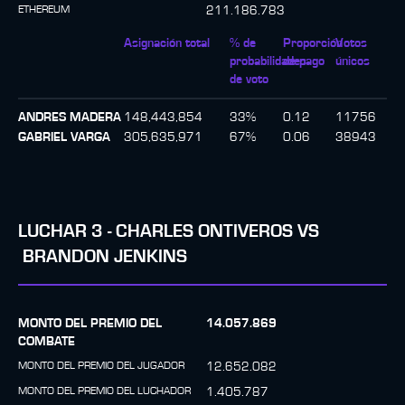
ETHEREUM
211.186.783
Asignación total
% de
Proporción
Votos
probabilidades
de pago
únicos
de voto
ANDRES MADERA
148,443,854
33
%
0.12
11756
GABRIEL VARGA
305,635,971
67
%
0.06
38943
LUCHAR
3
-
CHARLES ONTIVEROS
VS
BRANDON JENKINS
MONTO DEL PREMIO DEL
14.057.869
COMBATE
MONTO DEL PREMIO DEL JUGADOR
12.652.082
MONTO DEL PREMIO DEL LUCHADOR
1.405.787