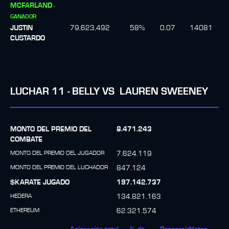
MCFARLAND
-
GANADOR
JUSTIN
79,623,492
58
%
0.07
14081
CUSTARDO
LUCHAR
11
-
BELLY
VS
LAUREN SWEENEY
MONTO DEL PREMIO DEL
8.471.243
COMBATE
MONTO DEL PREMIO DEL JUGADOR
7.624.119
MONTO DEL PREMIO DEL LUCHADOR
847.124
$KARATE JUGADO
197.142.737
HEDERA
134.821.163
ETHEREUM
62.321.574