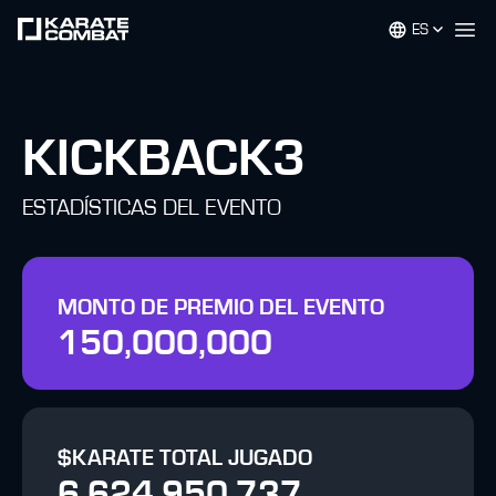
ES
Op
KICKBACK3
ESTADÍSTICAS DEL EVENTO
MONTO DE PREMIO DEL EVENTO
150,000,000
$KARATE TOTAL JUGADO
6,624,950,737