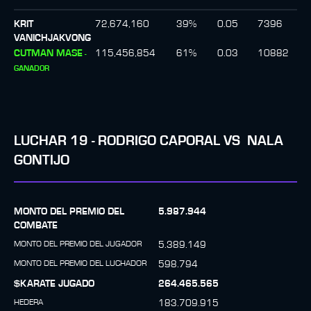
KRIT
72,674,160
39
%
0.05
7396
VANICHJAKVONG
CUTMAN MASE
115,456,854
61
%
0.03
10882
-
GANADOR
LUCHAR
19
-
RODRIGO CAPORAL
VS
NALA
GONTIJO
MONTO DEL PREMIO DEL
5.987.944
COMBATE
MONTO DEL PREMIO DEL JUGADOR
5.389.149
MONTO DEL PREMIO DEL LUCHADOR
598.794
$KARATE JUGADO
264.465.565
HEDERA
183.709.915