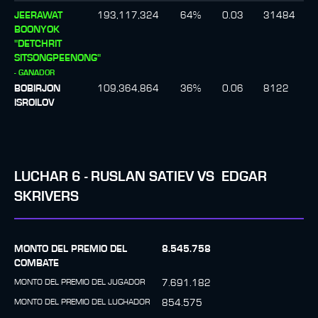
JEERAWAT
193,117,324
64
%
0.03
31484
BOONYOK
"DETCHRIT
SITSONGPEENONG"
-
GANADOR
BOBIRJON
109,364,864
36
%
0.06
8122
ISROILOV
LUCHAR
6
-
RUSLAN SATIEV
VS
EDGAR
SKRIVERS
MONTO DEL PREMIO DEL
8.545.758
COMBATE
MONTO DEL PREMIO DEL JUGADOR
7.691.182
MONTO DEL PREMIO DEL LUCHADOR
854.575