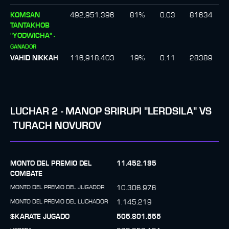
KOMSAN
492,951,396
81
%
0.03
81634
TANTAKHOB
"YODWICHA"
-
GANADOR
VAHID NIKKAH
116,918,403
19
%
0.11
28389
LUCHAR
2
-
MANOP SRIRUPI "LERDSILA"
VS
TURACH NOVUROV
MONTO DEL PREMIO DEL
11.452.195
COMBATE
MONTO DEL PREMIO DEL JUGADOR
10.306.976
MONTO DEL PREMIO DEL LUCHADOR
1.145.219
$KARATE JUGADO
505.801.555