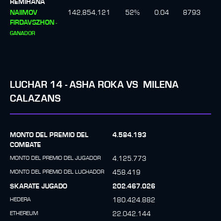
REMIHANA
NAIIMOV
142,854,121
52
%
0.04
8793
FIRDAVSZHON
-
GANADOR
LUCHAR
14
-
ASHA ROKA
VS
MILENA
CALAZANS
MONTO DEL PREMIO DEL
4.584.193
COMBATE
MONTO DEL PREMIO DEL JUGADOR
4.125.773
MONTO DEL PREMIO DEL LUCHADOR
458.419
$KARATE JUGADO
202.467.026
HEDERA
180.424.882
ETHEREUM
22.042.144