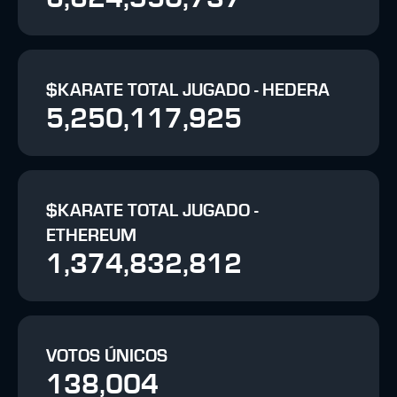
$KARATE TOTAL JUGADO - HEDERA
5,250,117,925
$KARATE TOTAL JUGADO -
ETHEREUM
1,374,832,812
VOTOS ÚNICOS
138,004