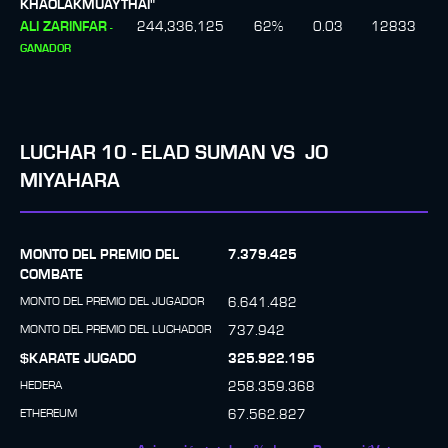
KHAOLAKMUAYTHAI"
ALI ZARINFAR
244,336,125
62
%
0.03
12833
-
GANADOR
LUCHAR
10
-
ELAD SUMAN
VS
JO
MIYAHARA
MONTO DEL PREMIO DEL
7.379.425
COMBATE
MONTO DEL PREMIO DEL JUGADOR
6.641.482
MONTO DEL PREMIO DEL LUCHADOR
737.942
$KARATE JUGADO
325.922.195
HEDERA
258.359.368
ETHEREUM
67.562.827