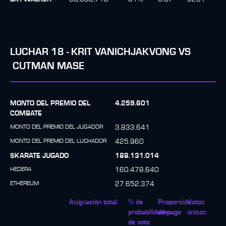
LUCHAR
18
-
KRIT VANICHJAKVONG
VS
CUTMAN MASE
MONTO DEL PREMIO DEL
4.259.601
COMBATE
MONTO DEL PREMIO DEL JUGADOR
3.833.641
MONTO DEL PREMIO DEL LUCHADOR
425.960
$KARATE JUGADO
188.131.014
HEDERA
160.478.640
ETHEREUM
27.652.374
Asignación total
% de
Proporción
Votos
probabilidades
de pago
únicos
de voto