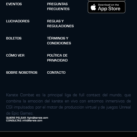
EVENTOS
PREGUNTAS
FRECUENTES
LUCHADORES
REGLAS Y
REGULACIONES
BOLETOS
TÉRMINOS Y
CONDICIONES
CÓMO VER
POLÍTICA DE
PRIVACIDAD
SOBRE NOSOTROS
CONTACTO
Karate Combat es la principal liga de full contact del mundo, que
combina la emoción del karáte en vivo con entornos inmersivos de
CGI impulsados por el motor de producción virtual y de juegos Unreal
de Epic Games.
QUIERE PELEAR:
fight@karate.com
CONSULTAS:
info@karate.com