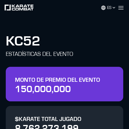
ES
Op
KC52
ESTADÍSTICAS DEL EVENTO
MONTO DE PREMIO DEL EVENTO
150,000,000
$KARATE TOTAL JUGADO
8,762,273,199