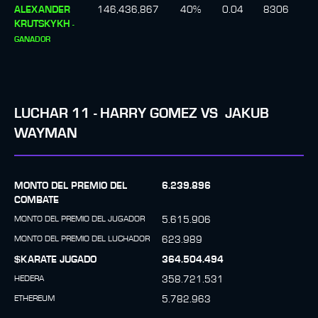
ALEXANDER
146,436,867
40
%
0.04
8306
KRUTSKYKH
-
GANADOR
LUCHAR
11
-
HARRY GOMEZ
VS
JAKUB
WAYMAN
MONTO DEL PREMIO DEL
6.239.896
COMBATE
MONTO DEL PREMIO DEL JUGADOR
5.615.906
MONTO DEL PREMIO DEL LUCHADOR
623.989
$KARATE JUGADO
364.504.494
HEDERA
358.721.531
ETHEREUM
5.782.963