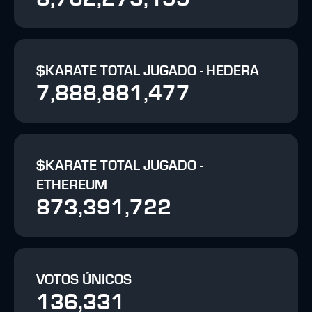
$KARATE TOTAL JUGADO - HEDERA
7,888,881,477
$KARATE TOTAL JUGADO -
ETHEREUM
873,391,722
VOTOS ÚNICOS
136,331