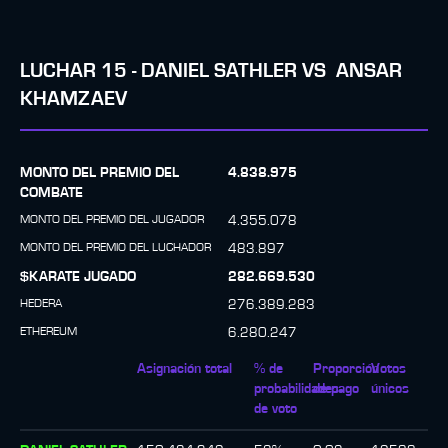
LUCHAR
15
-
DANIEL SATHLER
VS
ANSAR
KHAMZAEV
MONTO DEL PREMIO DEL
4.838.975
COMBATE
MONTO DEL PREMIO DEL JUGADOR
4.355.078
MONTO DEL PREMIO DEL LUCHADOR
483.897
$KARATE JUGADO
282.669.530
HEDERA
276.389.283
ETHEREUM
6.280.247
Asignación total
% de
Proporción
Votos
probabilidades
de pago
únicos
de voto