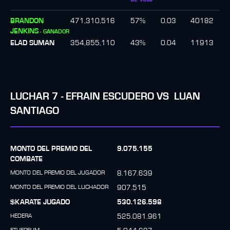
BRANDON
471,310,516
57
%
0.03
40182
JENKINS
-
GANADOR
ELAD SUMAN
354,855,110
43
%
0.04
11913
LUCHAR
7
-
EFRAIN ESCUDERO
VS
LUAN
SANTIAGO
MONTO DEL PREMIO DEL
9.075.155
COMBATE
MONTO DEL PREMIO DEL JUGADOR
8.167.639
MONTO DEL PREMIO DEL LUCHADOR
907.515
$KARATE JUGADO
530.126.598
HEDERA
525.081.961