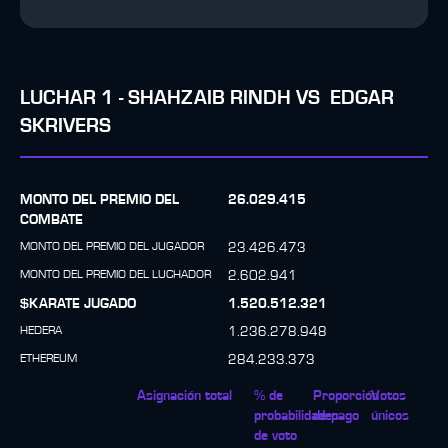
LUCHAR
1
-
SHAHZAIB RINDH
VS
EDGAR
SKRIVERS
MONTO DEL PREMIO DEL
26.029.415
COMBATE
MONTO DEL PREMIO DEL JUGADOR
23.426.473
MONTO DEL PREMIO DEL LUCHADOR
2.602.941
$KARATE JUGADO
1.520.512.321
HEDERA
1.236.278.948
ETHEREUM
284.233.373
Asignación total
% de
Proporción
Votos
probabilidades
de pago
únicos
de voto