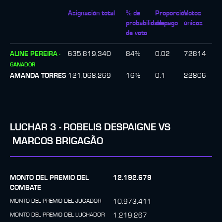
Asignación total
% de
Proporción
Votos
probabilidades
de pago
únicos
de voto
ALINE PEREIRA
635,819,340
84
%
0.02
72814
-
GANADOR
AMANDA TORRES
121,068,269
16
%
0.1
22806
LUCHAR
3
-
ROBELIS DESPAIGNE
VS
MARCOS BRIGAGÃO
MONTO DEL PREMIO DEL
12.192.679
COMBATE
MONTO DEL PREMIO DEL JUGADOR
10.973.411
MONTO DEL PREMIO DEL LUCHADOR
1.219.267