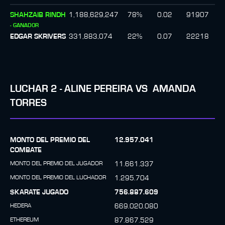
SHAHZAIB RINDH
1,188,629,247
78
%
0.02
91907
-
GANADOR
EDGAR SKRIVERS
331,883,074
22
%
0.07
22218
LUCHAR
2
-
ALINE PEREIRA
VS
AMANDA
TORRES
MONTO DEL PREMIO DEL
12.957.041
COMBATE
MONTO DEL PREMIO DEL JUGADOR
11.661.337
MONTO DEL PREMIO DEL LUCHADOR
1.295.704
$KARATE JUGADO
756.887.609
HEDERA
669.020.080
ETHEREUM
87.867.529