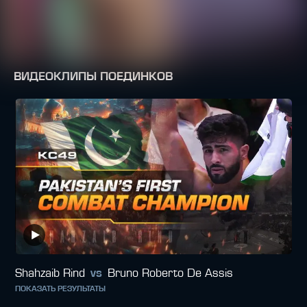
ВИДЕОКЛИПЫ ПОЕДИНКОВ
Shahzaib Rind
vs
Bruno Roberto De Assis
ПОКАЗАТЬ РЕЗУЛЬТАТЫ