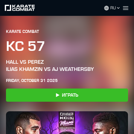
RU
Op
KARATE COMBAT
KC 57
HALL VS PEREZ
ILIAS KHAMZIN VS AJ WEATHERSBY
FRIDAY, OCTOBER 31 2025
ИГРАТЬ