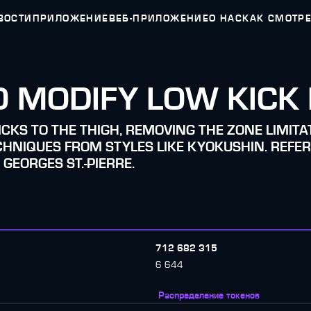
ВОСТИ
ПРИЛОЖЕНИЕ
ВЕБ-ПРИЛОЖЕНИЕ
О НАС
КАК СМОТР
TO MODIFY LOW KICK
ICKS TO THE THIGH, REMOVING THE ZONE LIMIT
CHNIQUES FROM STYLES LIKE KYOKUSHIN. REFER
GEORGES ST.-PIERRE.
712 682 315
6 644
Распределение токенов