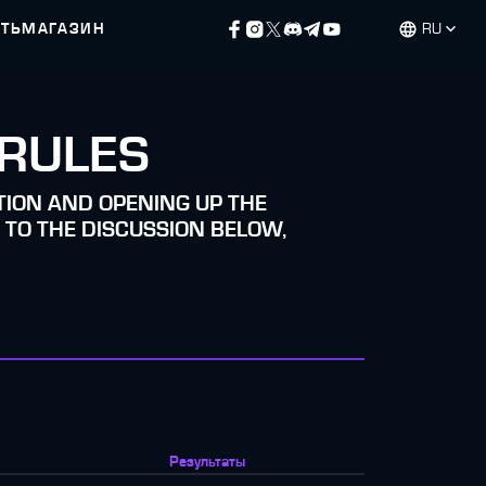
ЕТЬ
МАГАЗИН
RU
 RULES
ATION AND OPENING UP THE
 TO THE DISCUSSION BELOW,
Результаты