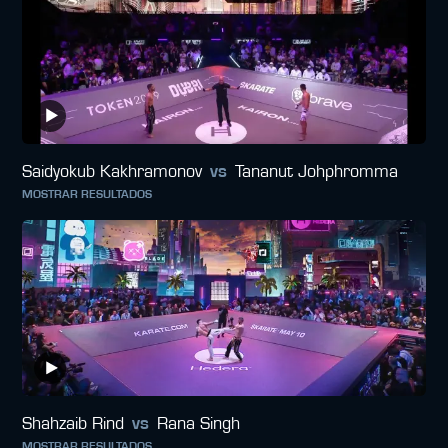
Saidyokub Kakhramonov
vs
Tananut Johphromma
MOSTRAR RESULTADOS
Shahzaib Rind
vs
Rana Singh
MOSTRAR RESULTADOS