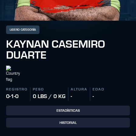
LIGERO CATEGORÍA
KAYNAN CASEMIRO
DUARTE
REGISTRO
PESO
ALTURA
EDAD
0-1-0
0 LBS / 0 KG
-
-
ESTADÍSTICAS
HISTORIAL