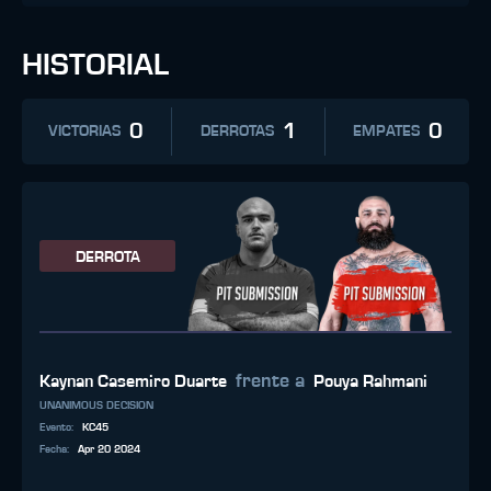
HISTORIAL
0
1
0
VICTORIAS
DERROTAS
EMPATES
DERROTA
frente a
Kaynan Casemiro Duarte
Pouya Rahmani
UNANIMOUS DECISION
Evento
:
KC45
Fecha
:
Apr 20 2024