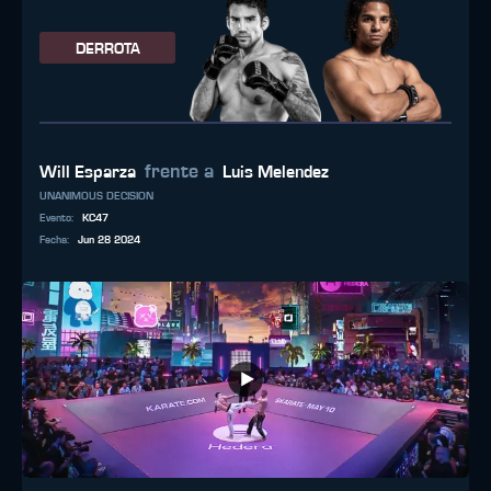
DERROTA
frente a
Will Esparza
Luis Melendez
UNANIMOUS DECISION
Evento
:
KC47
Fecha
:
Jun 28 2024