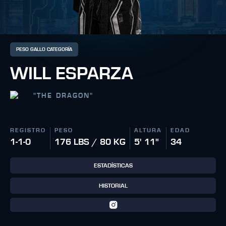
PESO GALLO CATEGORÍA
WILL ESPARZA
"
THE DRAGON
"
REGISTRO
PESO
ALTURA
EDAD
1-1-0
176 LBS / 80 KG
5' 11"
34
ESTADÍSTICAS
HISTORIAL