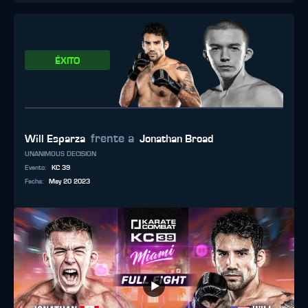
ÉXITO
frente a
Will Esparza
Jonathan Broad
UNANIMOUS DECISION
Evento
:
KC 39
Fecha
:
May 20 2023