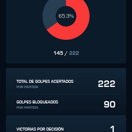
65.3%
145
/
222
222
TOTAL DE GOLPES ACERTADOS
POR PARTIDA
90
GOLPES BLOQUEADOS
POR PARTIDA
1
VICTORIAS POR DECISIÓN