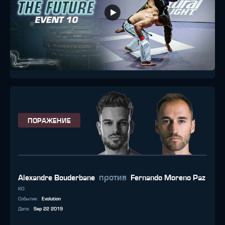
ПОРАЖЕНИЕ
против
Alexandre Bouderbane
Fernando Moreno Paz
KO
Событие
:
Evolution
Дата
:
Sep 22 2019