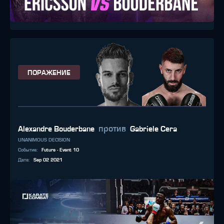
ПОРАЖЕНИЕ
против
Alexandre Bouderbane
Gabriele Cera
UNANIMOUS DECISION
Событие
:
Future - Event 10
Дата
:
Sep 02 2021