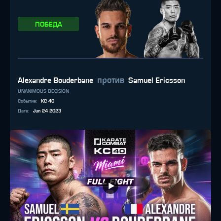
ПОБЕДА
против
Alexandre Bouderbane
Samuel Ericsson
UNANIMOUS DECISION
Событие
:
KC 40
Дата
:
Jun 24 2023