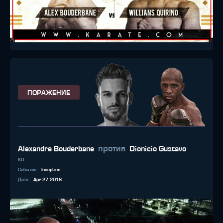
ПОРАЖЕНИЕ
против
Alexandre Bouderbane
Dionicio Gustavo
KO
Событие
:
Inception
Дата
:
Apr 27 2018