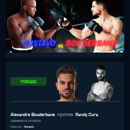
ПОБЕДА
против
Alexandre Bouderbane
Randy Cura
UNANIMOUS DECISION
Событие
:
Genesis