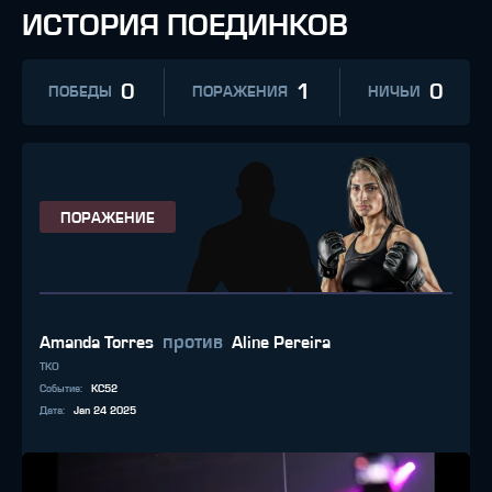
ИСТОРИЯ ПОЕДИНКОВ
0
1
0
ПОБЕДЫ
ПОРАЖЕНИЯ
НИЧЬИ
ПОРАЖЕНИЕ
против
Amanda Torres
Aline Pereira
TKO
Событие
:
KC52
Дата
:
Jan 24 2025