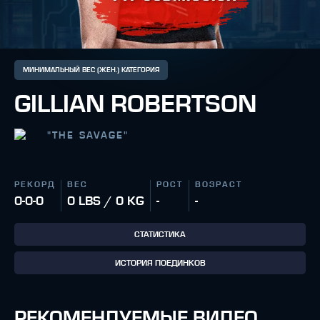
МИНИМАЛЬНЫЙ ВЕС (ЖЕН.) КАТЕГОРИЯ
GILLIAN ROBERTSON
"
THE SAVAGE
"
РЕКОРД
ВЕС
РОСТ
ВОЗРАСТ
0-0-0
0 LBS / 0 KG
-
-
СТАТИСТИКА
ИСТОРИЯ ПОЕДИНКОВ
РЕКОМЕНДУЕМЫЕ ВИДЕО