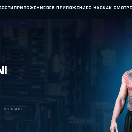
ВОСТИ
ПРИЛОЖЕНИЕ
ВЕБ-ПРИЛОЖЕНИЕ
О НАС
КАК СМОТР
NI
ВОЗРАСТ
-