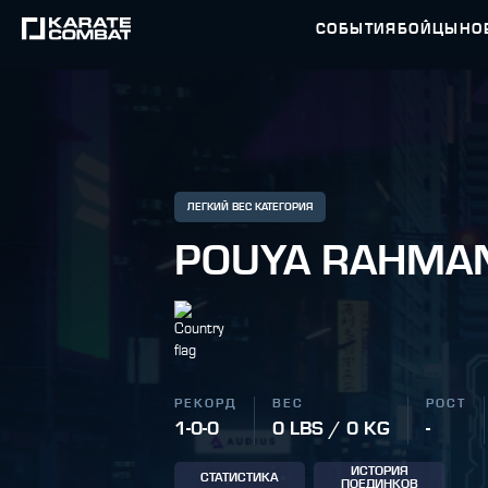
СОБЫТИЯ
БОЙЦЫ
НО
ЛЕГКИЙ ВЕС КАТЕГОРИЯ
POUYA RAHMA
РЕКОРД
ВЕС
РОСТ
1-0-0
0 LBS / 0 KG
-
ИСТОРИЯ
СТАТИСТИКА
ПОЕДИНКОВ