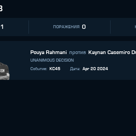
В
1
0
ПОРАЖЕНИЯ
Pouya Rahmani
против
Kaynan Casemiro D
UNANIMOUS DECISION
Событие
:
KC45
Дата
:
Apr 20 2024