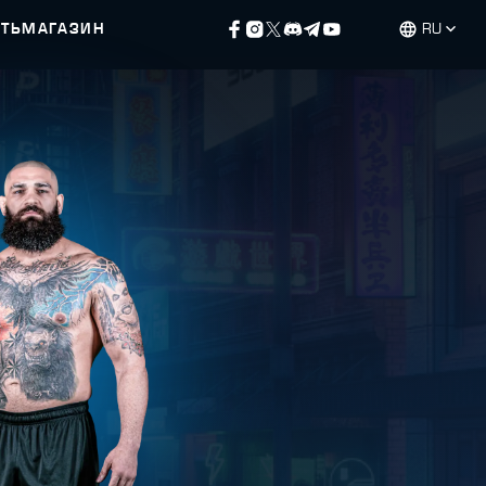
ЕТЬ
МАГАЗИН
RU