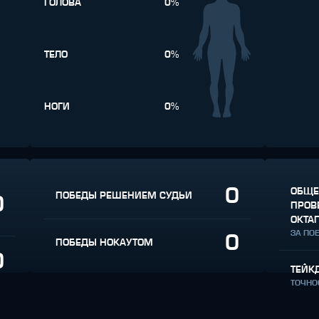
ГОЛОВА
0%
ТЕЛО
0%
НОГИ
0%
0
ОБЩЕ
ПОБЕДЫ РЕШЕНИЕМ СУДЬИ
0
ПРОВ
ОКТА
ЗА ПО
0
ПОБЕДЫ НОКАУТОМ
0
ТЕЙК
ТОЧНО