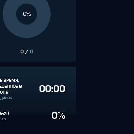
0%
0
/
0
Е ВРЕМЯ,
00:00
ЕДЕННОЕ В
ГОНЕ
ЕДИНОК
0%
ДАУН
СТЬ