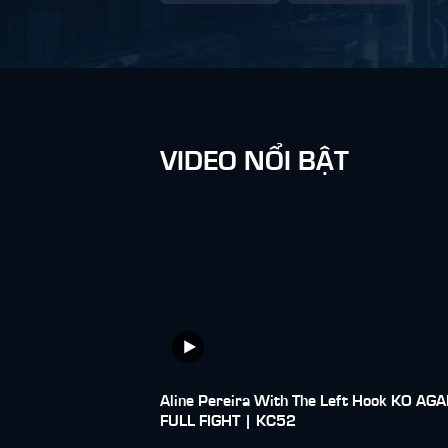
VIDEO NỔI BẬT
Aline Pereira With The Left Hook KO AGA
FULL FIGHT | KC52