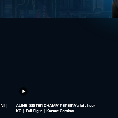
IN! |
ALINE 'SISTER CHAMA' PEREIRA's left hook
KO | Full Fight | Karate Combat