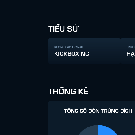
TIỂU SỬ
PHONG CÁCH KARATE
HẠNG
KICKBOXING
HẠ
THỐNG KÊ
TỔNG SỐ ĐÒN TRÚNG ĐÍCH