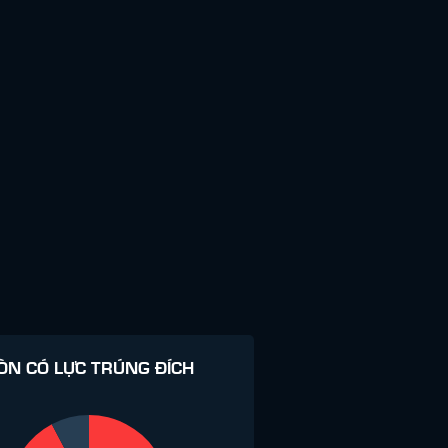
ÒN CÓ LỰC TRÚNG ĐÍCH