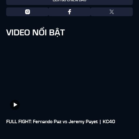
LỊCH SỬ CHIẾN ĐẤU
VIDEO NỔI BẬT
FULL FIGHT: Fernando Paz vs Jeremy Payet | KC40