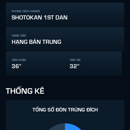
PHONG CÁCH KARATE
SHOTOKAN 1ST DAN
HẠNG CÂN
HẠNG BÁN TRUNG
TẦM CHÂN
TẦM TAY
36"
32"
THỐNG KÊ
TỔNG SỐ ĐÒN TRÚNG ĐÍCH