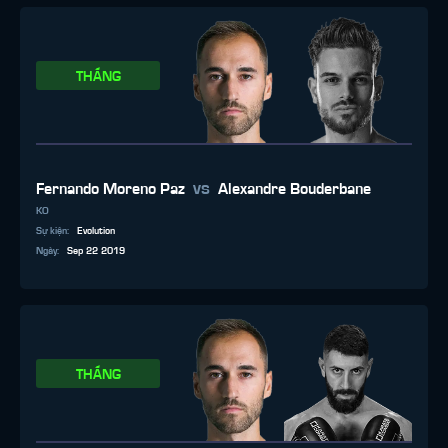
THẮNG
vs
Fernando Moreno Paz
Alexandre Bouderbane
KO
Sự kiện
:
Evolution
Ngày
:
Sep 22 2019
THẮNG