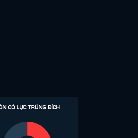
ÒN CÓ LỰC TRÚNG ĐÍCH