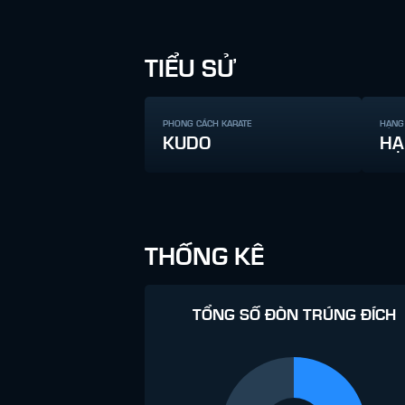
TIỂU SỬ
PHONG CÁCH KARATE
HẠNG
KUDO
HẠ
THỐNG KÊ
TỔNG SỐ ĐÒN TRÚNG ĐÍCH