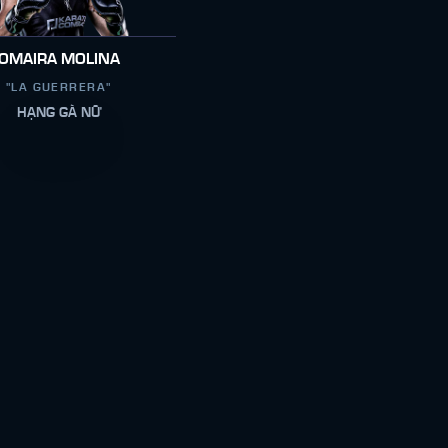
OMAIRA MOLINA
"LA GUERRERA"
HẠNG GÀ NỮ