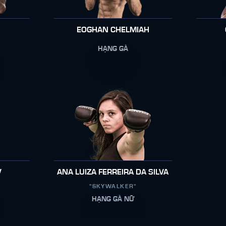
EOGHAN CHELMIAH
HẠNG GÀ
V
ANA LUIZA FERREIRA DA SILVA
"SKYWALKER"
HẠNG GÀ NỮ