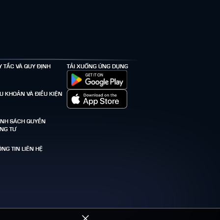
Y TẮC VÀ QUY ĐỊNH
TẢI XUỐNG ỨNG DỤNG
ỀU KHOẢN VÀ ĐIỀU KIỆN
ÍNH SÁCH QUYỀN
ÊNG TƯ
NG TIN LIÊN HỆ