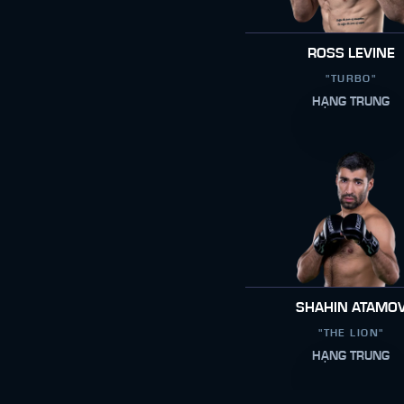
ROSS LEVINE
"TURBO"
HẠNG TRUNG
SHAHIN ATAMO
"THE LION"
HẠNG TRUNG