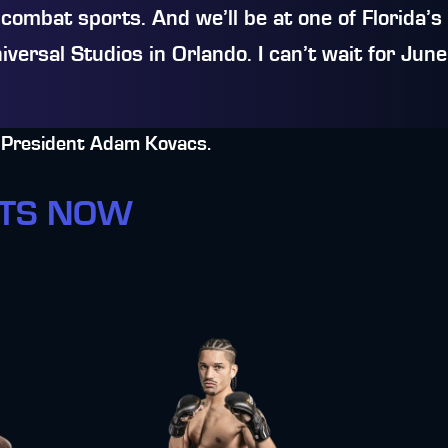
combat sports. And we’ll be at one of Florida’s
iversal Studios in Orlando. I can’t wait for Jun
 President Adam Kovacs.
ETS NOW