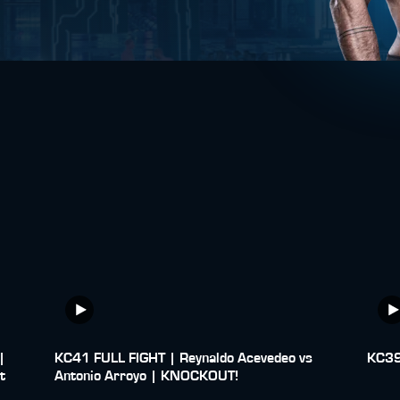
|
KC41 FULL FIGHT | Reynaldo Acevedeo vs
KC39:
t
Antonio Arroyo | KNOCKOUT!