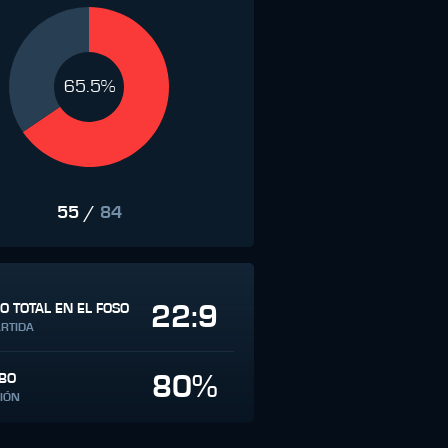
65.5%
55
/
84
22:9
O TOTAL EN EL FOSO
ARTIDA
80%
BO
IÓN