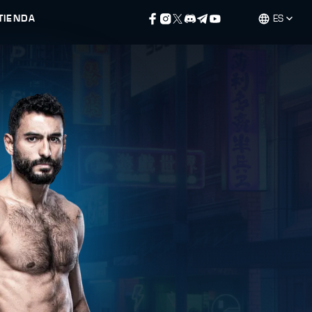
TIENDA
ES