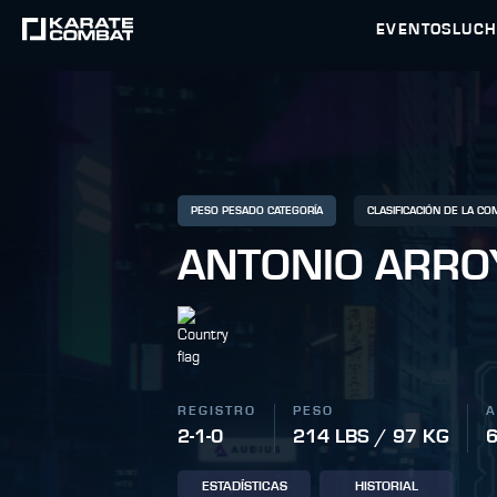
EVENTOS
LUC
PESO PESADO CATEGORÍA
CLASIFICACIÓN DE LA C
ANTONIO ARRO
REGISTRO
PESO
A
2-1-0
214 LBS / 97 KG
6
ESTADÍSTICAS
HISTORIAL