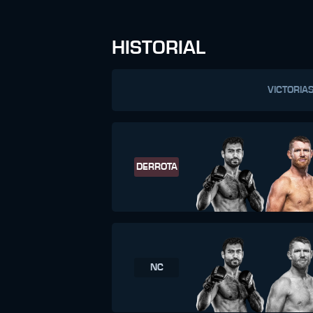
HISTORIAL
VICTORIA
DERROTA
NC