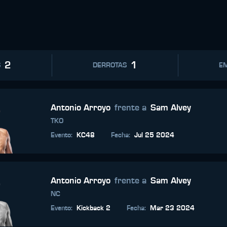
2
1
S
DERROTAS
E
Antonio Arroyo
frente a
Sam Alvey
TKO
Evento
:
KC48
Fecha
:
Jul 25 2024
Antonio Arroyo
frente a
Sam Alvey
NC
Evento
:
Kickback 2
Fecha
:
Mar 23 2024