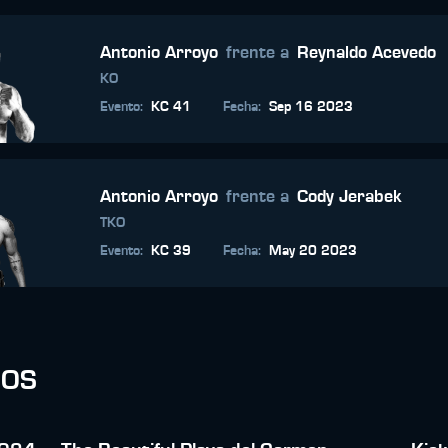
Antonio Arroyo
frente a
Reynaldo Acevedo
KO
Evento
:
KC 41
Fecha
:
Sep 16 2023
Antonio Arroyo
frente a
Cody Jerabek
TKO
Evento
:
KC 39
Fecha
:
May 20 2023
DOS