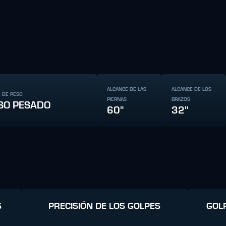
ALCANCE DE LAS
ALCANCE DE LOS
E DE PESO
PIERNAS
BRAZOS
SO PESADO
60"
32"
S
PRECISIÓN DE LOS GOLPES
GOL