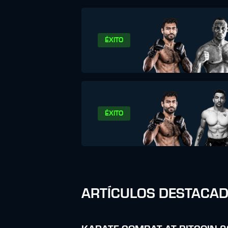
ÉXITO
ÉXITO
ARTÍCULOS DESTACA