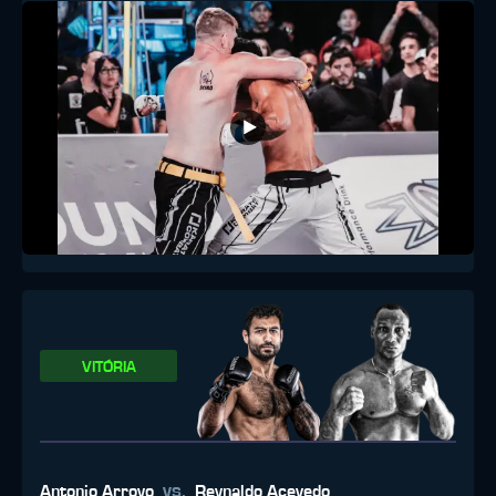
VITÓRIA
vs.
Antonio Arroyo
Reynaldo Acevedo