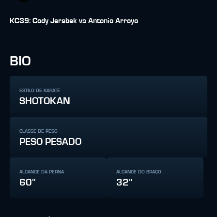
KC39: Cody Jerabek vs Antonio Arroyo
BIO
ESTILO DE KARATÊ
SHOTOKAN
CLASSE DE PESO
PESO PESADO
ALCANCE DA PERNA
ALCANCE DO BRAÇO
60"
32"