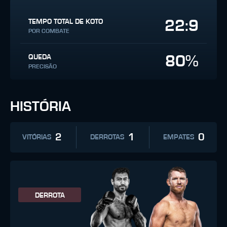
22:9
TEMPO TOTAL DE KOTO
POR COMBATE
80%
QUEDA
PRECISÃO
HISTÓRIA
2
1
0
VITÓRIAS
DERROTAS
EMPATES
DERROTA