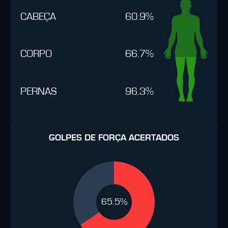
CABEÇA
60.9%
CORPO
66.7%
PERNAS
96.3%
GOLPES DE FORÇA ACERTADOS
65.5%