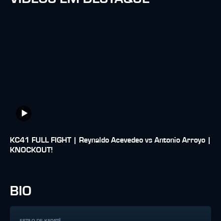
KC41 FULL FIGHT | Reynaldo Acevedeo vs Antonio Arroyo |
KNOCKOUT!
BIO
ESTILO DE KARATÊ