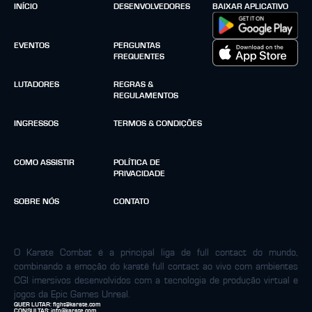
INÍCIO
DESENVOLVEDORES
BAIXAR APLICATIVO
EVENTOS
PERGUNTAS
FREQUENTES
LUTADORES
REGRAS &
REGULAMENTOS
INGRESSOS
TERMOS & CONDIÇÕES
COMO ASSISTIR
POLÍTICA DE
PRIVACIDADE
SOBRE NÓS
CONTATO
O Karate Combat é a principal liga de full contact do mundo,
combinando a emoção do karatê full contact ao vivo com ambientes
CGI imersivos desenvolvidos com a tecnologia de produção virtual e
jogos da Epic Games Unreal.
QUER LUTAR:
fight@karate.com
CONSULTAS:
info@karate.com