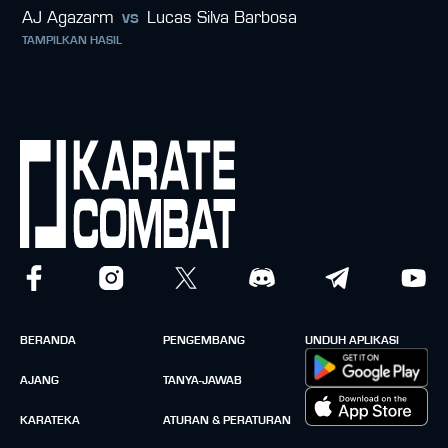
AJ Agazarm
vs
Lucas Silva Barbosa
TAMPILKAN HASIL
BERANDA
PENGEMBANG
UNDUH APLIKASI
AJANG
TANYA-JAWAB
KARATEKA
ATURAN & PERATURAN