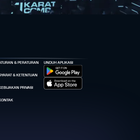
ATURAN & PERATURAN
UNDUH APLIKASI
SYARAT & KETENTUAN
KEBIJAKAN PRIVASI
KONTAK