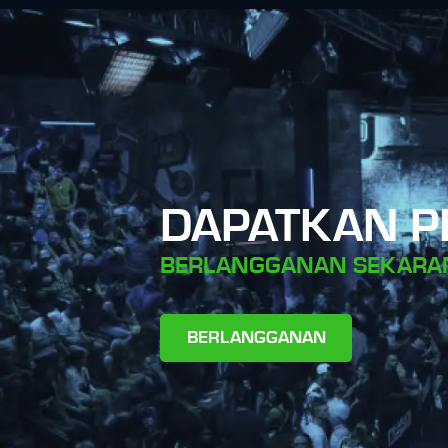
DAPATKAN 
BERLANGGANAN SEKARA
BERLANGGANAN