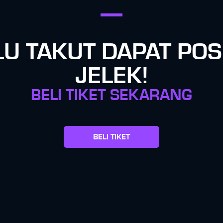
LU TAKUT DAPAT POSI
JELEK!
BELI TIKET SEKARANG
BELI TIKET