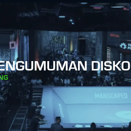
PENGUMUMAN DISK
NG