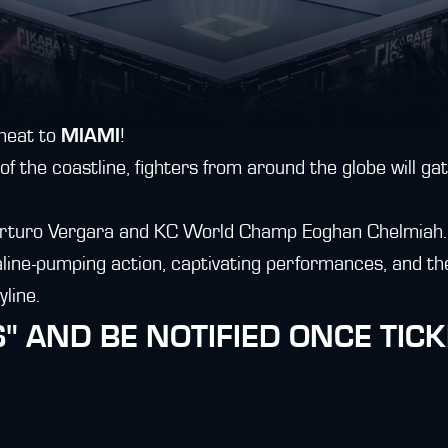
 heat to
MIAMI
!
f the coastline, fighters from around the globe will gat
Arturo Vergara and KC World Champ Eoghan Chelmiah.
aline-pumping action, captivating performances, and th
line.
S" AND BE NOTIFIED ONCE TICK