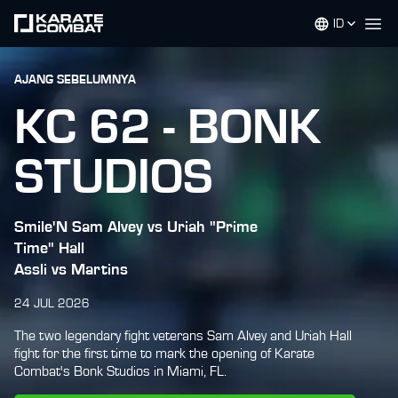
ID
Op
AJANG SEBELUMNYA
KC 62 - BONK
STUDIOS
Smile'N Sam Alvey vs Uriah "Prime
Time" Hall
Assli vs Martins
24 JUL 2026
The two legendary fight veterans Sam Alvey and Uriah Hall
fight for the first time to mark the opening of Karate
Combat's Bonk Studios in Miami, FL.