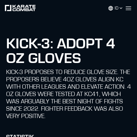
ID
Op
KICK-3: ADOPT 4
OZ GLOVES
KICK-3 PROPOSES TO REDUCE GLOVE SIZE. THE
PROPOSERS BELIEVE 4OZ GLOVES ALIGN KC
WITH OTHER LEAGUES AND ELEVATE ACTION. 4
OZ GLOVES WERE TESTED AT KC41, WHICH
WAS ARGUABLY THE BEST NIGHT OF FIGHTS
SINCE 2022. FIGHTER FEEDBACK WAS ALSO
VERY POSITIVE.