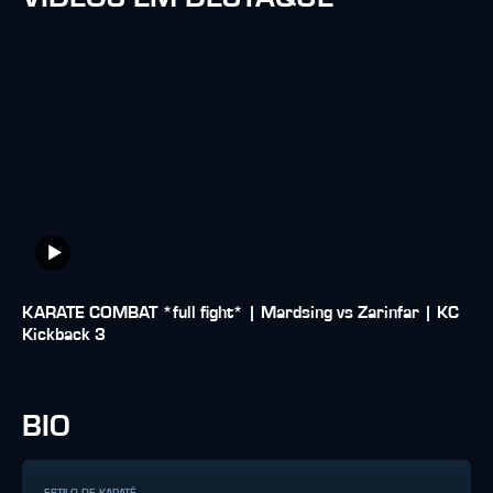
KARATE COMBAT *full fight* | Mardsing vs Zarinfar | KC
Kickback 3
BIO
ESTILO DE KARATÊ