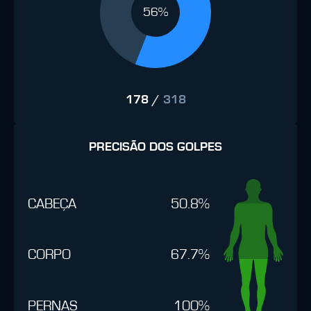
56%
178
/
318
PRECISÃO DOS GOLPES
CABEÇA
50.8%
CORPO
67.7%
PERNAS
100%