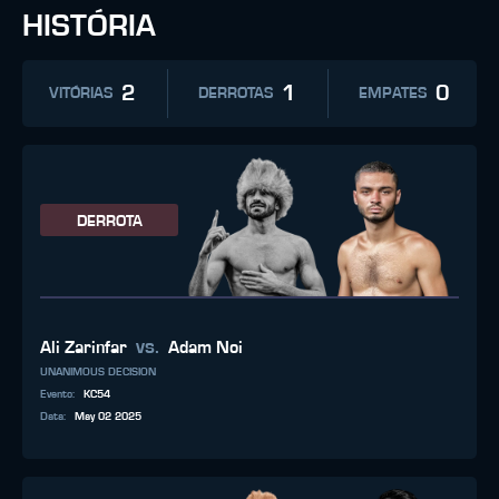
HISTÓRIA
2
1
0
VITÓRIAS
DERROTAS
EMPATES
DERROTA
vs.
Ali Zarinfar
Adam Noi
UNANIMOUS DECISION
Evento
:
KC54
Data
:
May 02 2025