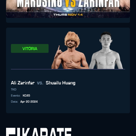
VITÓRIA
vs.
Ali Zarinfar
Shuailu Huang
TKO
Evento
:
KC45
Data
:
Apr 20 2024