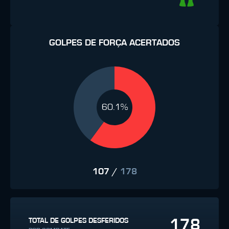
GOLPES DE FORÇA ACERTADOS
60.1%
107
/
178
178
TOTAL DE GOLPES DESFERIDOS