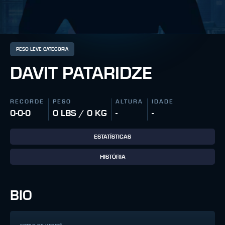
PESO LEVE CATEGORIA
DAVIT PATARIDZE
RECORDE
PESO
ALTURA
IDADE
0-0-0
0 LBS / 0 KG
-
-
ESTATÍSTICAS
HISTÓRIA
BIO