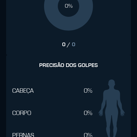
0%
0
/
0
PRECISÃO DOS GOLPES
CABEÇA
0%
CORPO
0%
PERNAS
0%