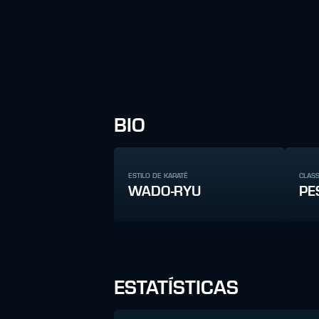
BIO
ESTILO DE KARATÊ
CLAS
WADO-RYU
PE
ESTATÍSTICAS