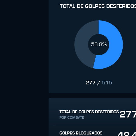
TOTAL DE GOLPES DESFERIDO
53.8%
277
/
515
27
TOTAL DE GOLPES DESFERIDOS
POR COMBATE
48.
GOLPES BLOQUEADOS