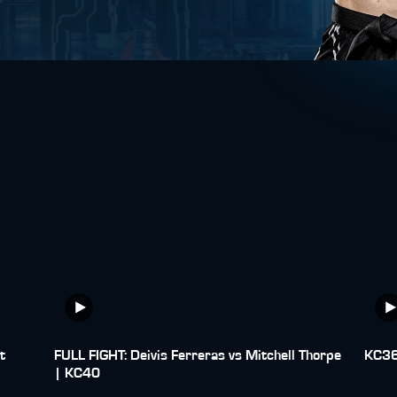
t
FULL FIGHT: Deivis Ferreras vs Mitchell Thorpe
KC36
| KC40