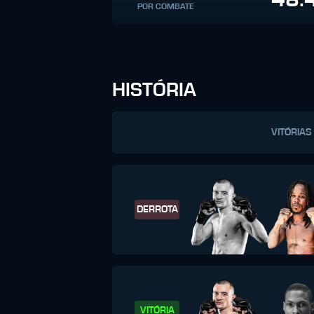
POR COMBATE
HISTÓRIA
VITÓRIAS
DERROTA
VITÓRIA