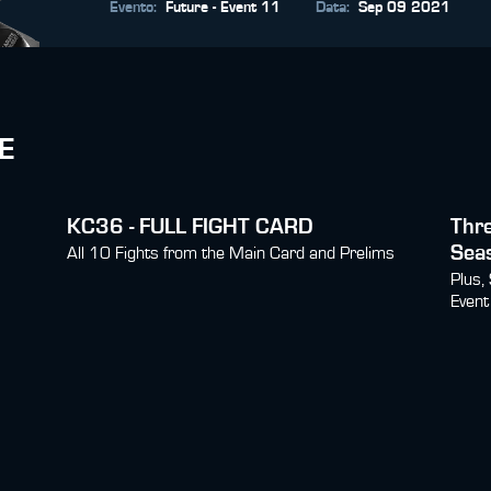
Evento
:
Future - Event 11
Data
:
Sep 09 2021
E
KC36 - FULL FIGHT CARD
Thre
Sea
All 10 Fights from the Main Card and Prelims
Plus,
Event