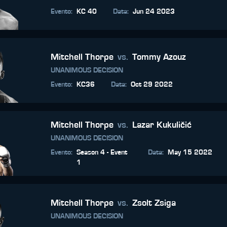
Evento
:
KC 40
Data
:
Jun 24 2023
Mitchell Thorpe
vs.
Tommy Azouz
UNANIMOUS DECISION
Evento
:
KC36
Data
:
Oct 29 2022
Mitchell Thorpe
vs.
Lazar Kukuličić
UNANIMOUS DECISION
Evento
:
Season 4 - Event
Data
:
May 15 2022
1
Mitchell Thorpe
vs.
Zsolt Zsiga
UNANIMOUS DECISION