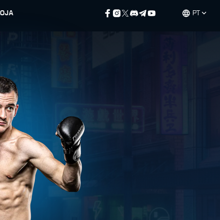
LOJA
PT