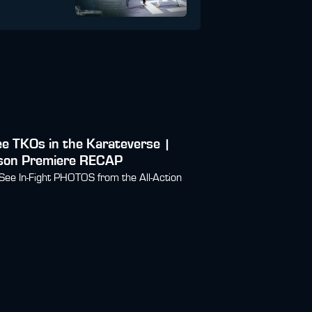
e TKOs in the Karateverse |
son Premiere RECAP
 See In-Fight PHOTOS from the All-Action