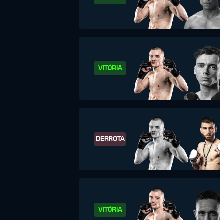
VITÓRIA
DERROTA
VITÓRIA