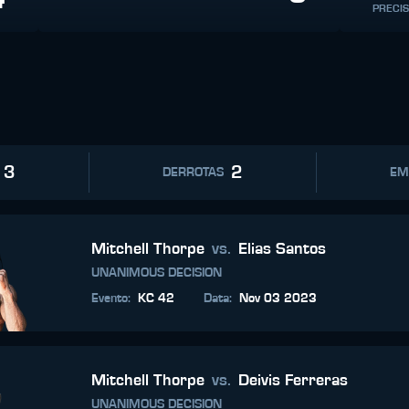
PRECI
3
2
DERROTAS
EM
Mitchell Thorpe
vs.
Elias Santos
UNANIMOUS DECISION
Evento
:
KC 42
Data
:
Nov 03 2023
Mitchell Thorpe
vs.
Deivis Ferreras
UNANIMOUS DECISION