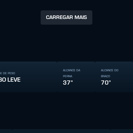
CARREGAR MAIS
ALCANCE DA
ALCANCE DO
SE DE PESO
PERNA
BRAÇO
SO LEVE
37"
70"