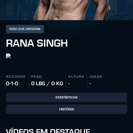
PESO LEVE CATEGORIA
RANA SINGH
RECORDE
PESO
ALTURA
IDADE
0-1-0
0 LBS / 0 KG
-
-
ESTATÍSTICAS
HISTÓRIA
VÍDEOS EM DESTAQUE