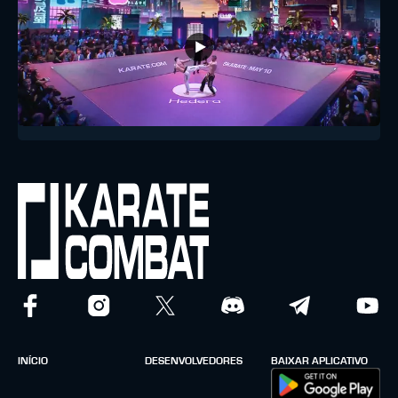
INÍCIO
DESENVOLVEDORES
BAIXAR APLICATIVO