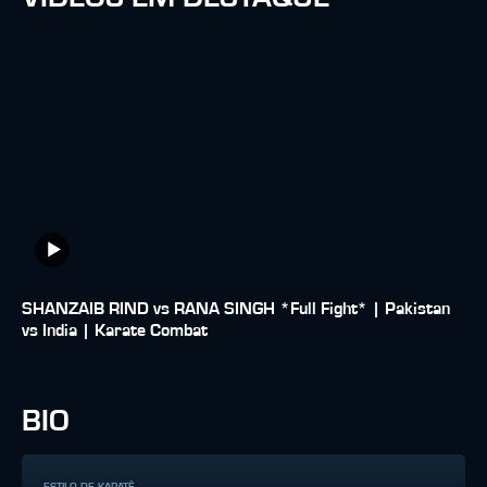
SHANZAIB RIND vs RANA SINGH *Full Fight* | Pakistan
vs India | Karate Combat
BIO
ESTILO DE KARATÊ