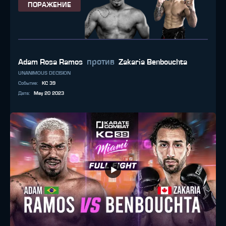
ПОРАЖЕНИЕ
против
Adam Rosa Ramos
Zakaria Benbouchta
UNANIMOUS DECISION
Событие
:
KC 39
Дата
:
May 20 2023