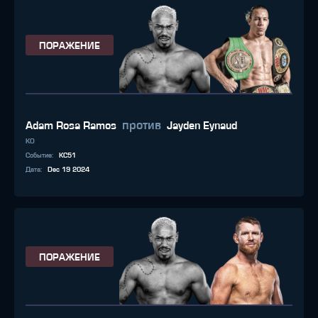
ПОРАЖЕНИЕ
против
Adam Rosa Ramos
Jayden Eynaud
KO
Событие
:
KC51
Дата
:
Dec 19 2024
ПОРАЖЕНИЕ