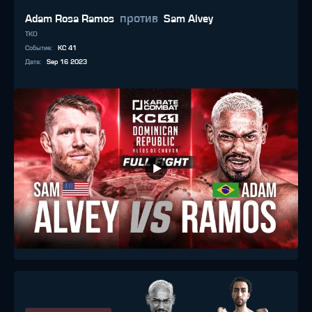
против
Adam Rosa Ramos
Sam Alvey
TKO
Событие
:
KC 41
Дата
:
Sep 16 2023