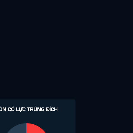
ÒN CÓ LỰC TRÚNG ĐÍCH