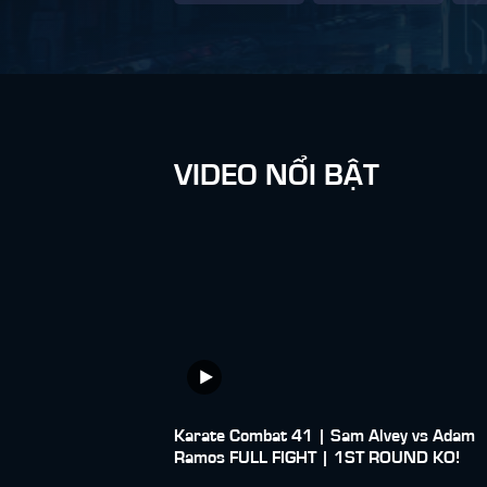
VIDEO NỔI BẬT
Karate Combat 41 | Sam Alvey vs Adam
Ramos FULL FIGHT | 1ST ROUND KO!