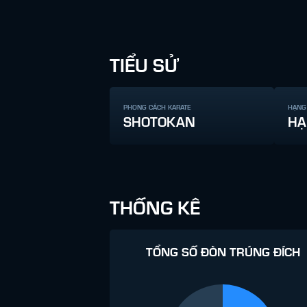
TIỂU SỬ
PHONG CÁCH KARATE
HẠNG
SHOTOKAN
HẠ
THỐNG KÊ
TỔNG SỐ ĐÒN TRÚNG ĐÍCH