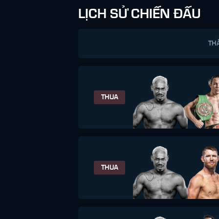
LỊCH SỬ CHIẾN ĐẤU
TH
THUA
THUA