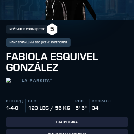
5
РЕЙТИНГ В СООБЩЕСТВЕ
НАИЛЕГЧАЙШИЙ ВЕС (ЖЕН.) КАТЕГОРИЯ
FABIOLA ESQUIVEL
GONZÁLEZ
"
LA PARKITA
"
РЕКОРД
ВЕС
РОСТ
ВОЗРАСТ
1-4-0
123 LBS / 56 KG
5' 6"
34
СТАТИСТИКА