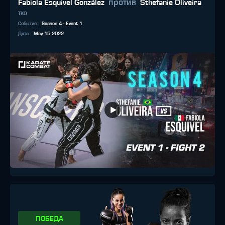
против
Fabiola Esquivel González
Sthefanie Oliveira
TKO
Событие
:
Season 4 - Event 1
Дата
:
May 15 2022
ПОБЕДА