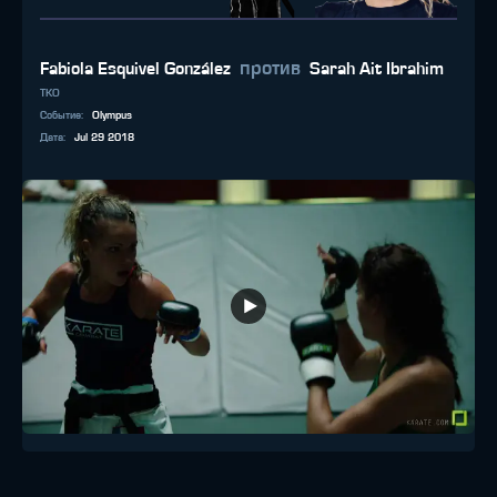
против
Fabiola Esquivel González
Sarah Ait Ibrahim
TKO
Событие
:
Olympus
Дата
:
Jul 29 2018