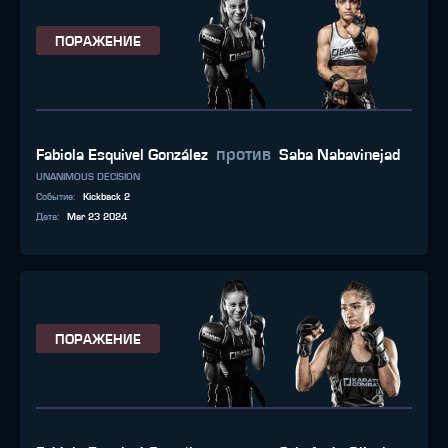
ПОРАЖЕНИЕ
против
Fabiola Esquivel González
Saba Nabavinejad
UNANIMOUS DECISION
Событие
:
Kickback 2
Дата
:
Mar 23 2024
ПОРАЖЕНИЕ