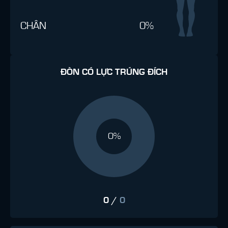
CHÂN
0%
ĐÒN CÓ LỰC TRÚNG ĐÍCH
0%
0
/
0