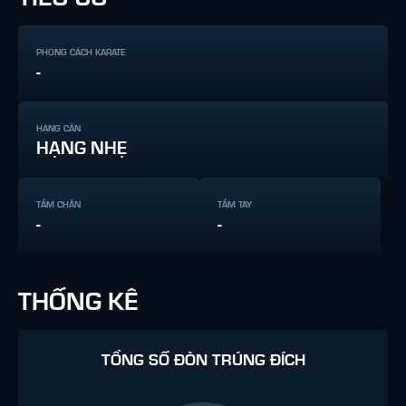
PHONG CÁCH KARATE
-
HẠNG CÂN
HẠNG NHẸ
TẦM CHÂN
TẦM TAY
-
-
THỐNG KÊ
TỔNG SỐ ĐÒN TRÚNG ĐÍCH