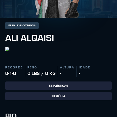
PESO LEVE CATEGORIA
ALI ALQAISI
RECORDE
PESO
ALTURA
IDADE
0-1-0
0 LBS / 0 KG
-
-
ESTATÍSTICAS
HISTÓRIA
BIO