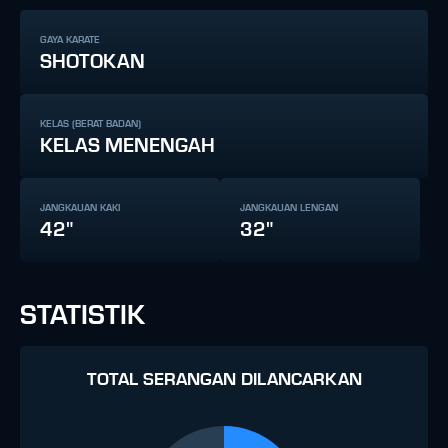
GAYA KARATE
SHOTOKAN
KELAS (BERAT BADAN)
KELAS MENENGAH
JANGKAUAN KAKI
JANGKAUAN LENGAN
42"
32"
STATISTIK
TOTAL SERANGAN DILANCARKAN