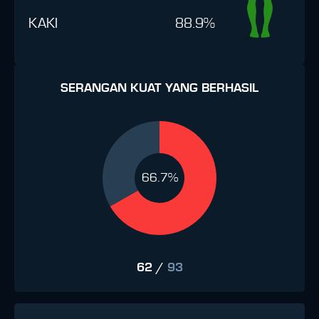
KAKI
88.9%
SERANGAN KUAT YANG BERHASIL
66.7%
62
/
93