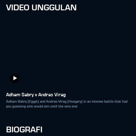
VIDEO UNGGULAN
Adham Sabry v Andras Virag
Adham Sabry (Egypt) and Andras Virag (Hungary) in an intense battle that had
you guessing who would win until the very end.
BIOGRAFI