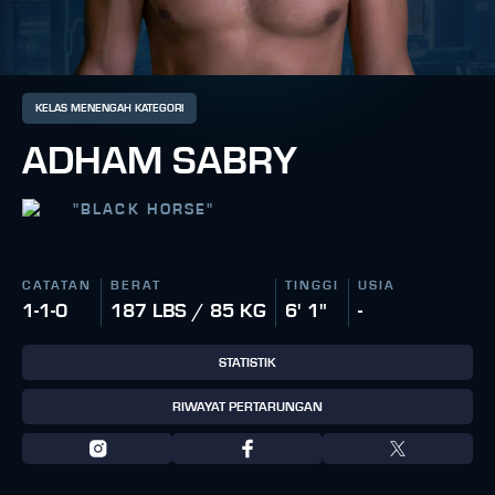
KELAS MENENGAH KATEGORI
ADHAM SABRY
"
BLACK HORSE
"
CATATAN
BERAT
TINGGI
USIA
1-1-0
187 LBS / 85 KG
6' 1"
-
STATISTIK
RIWAYAT PERTARUNGAN