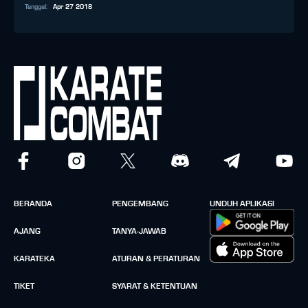
Tanggal
:
Apr 27 2018
BERANDA
PENGEMBANG
UNDUH APLIKASI
AJANG
TANYA-JAWAB
KARATEKA
ATURAN & PERATURAN
TIKET
SYARAT & KETENTUAN