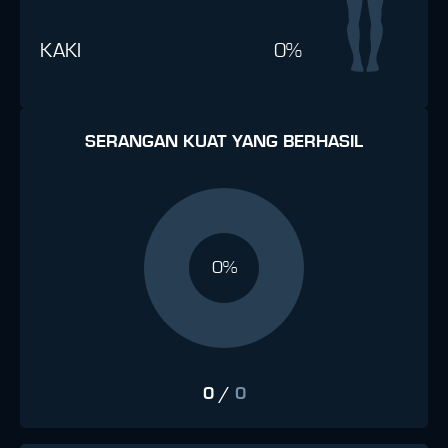
KAKI
0%
SERANGAN KUAT YANG BERHASIL
0%
0
/
0