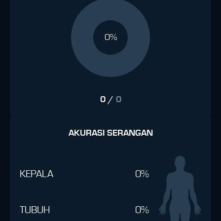
0%
0
/
0
AKURASI SERANGAN
KEPALA
0%
TUBUH
0%