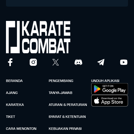
BERANDA
PENGEMBANG
UNDUH APLIKASI
AJANG
TANYA-JAWAB
KARATEKA
ATURAN & PERATURAN
TIKET
SYARAT & KETENTUAN
CARA MENONTON
KEBIJAKAN PRIVASI