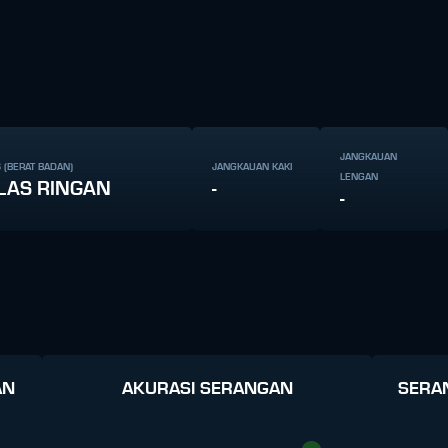
JANGKAUAN
 (BERAT BADAN)
JANGKAUAN KAKI
LENGAN
LAS RINGAN
-
-
AN
AKURASI SERANGAN
SERA