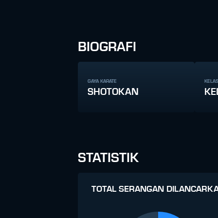
BIOGRAFI
GAYA KARATE
KELAS
SHOTOKAN
KE
STATISTIK
TOTAL SERANGAN DILANCARK