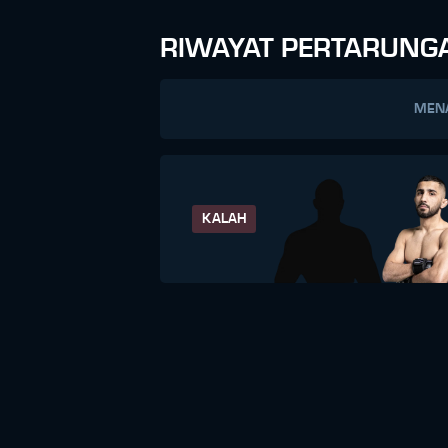
RIWAYAT PERTARUNG
MEN
KALAH