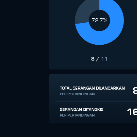
72.7%
8
/
11
TOTAL SERANGAN DILANCARKAN
PER PERTANDINGAN
1
SERANGAN DITANGKIS
PER PERTANDINGAN