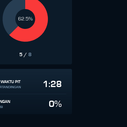
62.5%
5
/
8
1:28
 WAKTU PIT
ERTANDINGAN
0%
INGAN
SI