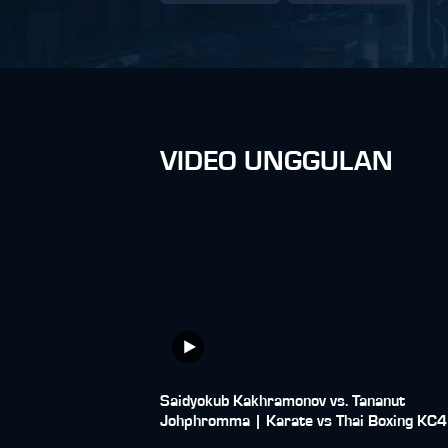
VIDEO UNGGULAN
Saidyokub Kakhramonov vs. Tananut
Johphromma | Karate vs Thai Boxing KC