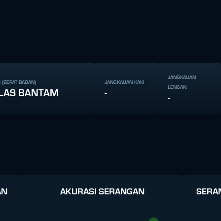
JANGKAUAN
 (BERAT BADAN)
JANGKAUAN KAKI
LENGAN
LAS BANTAM
-
-
AN
AKURASI SERANGAN
SERA