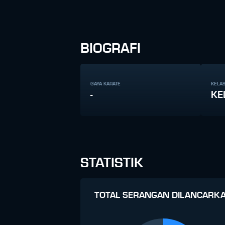
BIOGRAFI
GAYA KARATE
KELAS
-
KE
STATISTIK
TOTAL SERANGAN DILANCARK