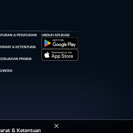
ATURAN & PERATURAN
UNDUH APLIKASI
SYARAT & KETENTUAN
KEBIJAKAN PRIVASI
KONTAK
arat & Ketentuan