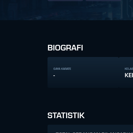
BIOGRAFI
GAYA KARATE
KELAS
-
KE
STATISTIK