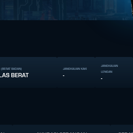
JANGKAUAN
 (BERAT BADAN)
JANGKAUAN KAKI
LENGAN
LAS BERAT
-
-