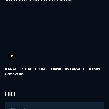
KARATE vs THAI BOXING | DANIEL vs FARRELL | Karate
Combat 45
BIO
ESTILO DE KARATÊ