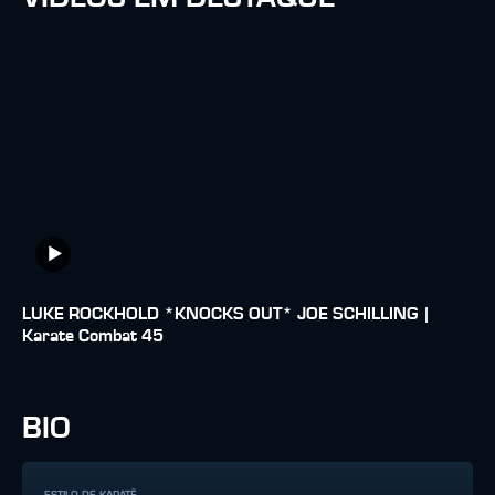
LUKE ROCKHOLD *KNOCKS OUT* JOE SCHILLING |
Karate Combat 45
BIO
ESTILO DE KARATÊ