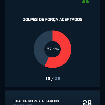
GOLPES DE FORÇA ACERTADOS
57.1%
16
/
28
28
TOTAL DE GOLPES DESFERIDOS