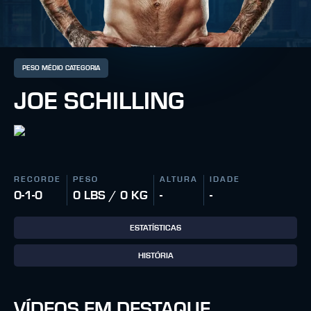
PESO MÉDIO CATEGORIA
JOE SCHILLING
RECORDE
PESO
ALTURA
IDADE
0-1-0
0 LBS / 0 KG
-
-
ESTATÍSTICAS
HISTÓRIA
VÍDEOS EM DESTAQUE