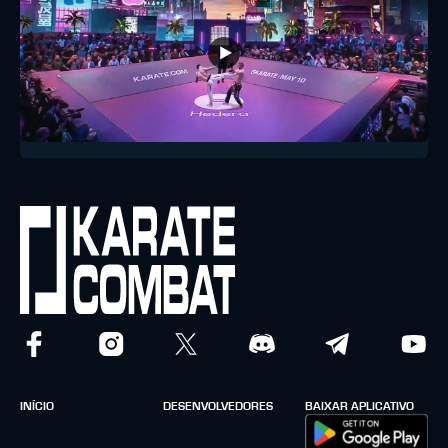
INÍCIO
DESENVOLVEDORES
BAIXAR APLICATIVO