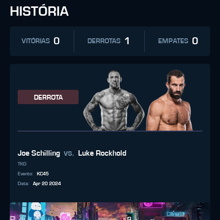
HISTÓRIA
0
1
0
VITÓRIAS
DERROTAS
EMPATES
DERROTA
vs.
Joe Schilling
Luke Rockhold
TKO
Evento
:
KC45
Data
:
Apr 20 2024