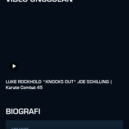
LUKE ROCKHOLD *KNOCKS OUT* JOE SCHILLING |
Karate Combat 45
BIOGRAFI
GAYA KARATE