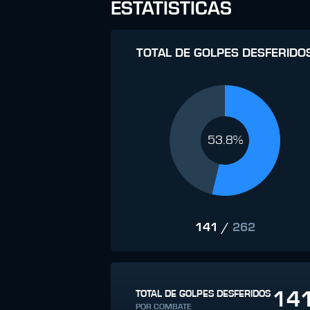
ESTATÍSTICAS
TOTAL DE GOLPES DESFERIDO
53.8%
141
/
262
14
TOTAL DE GOLPES DESFERIDOS
POR COMBATE