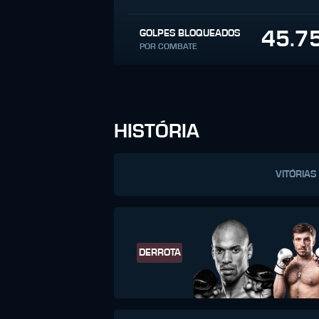
45.7
GOLPES BLOQUEADOS
POR COMBATE
HISTÓRIA
VITÓRIAS
DERROTA