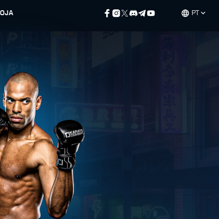
LOJA
PT