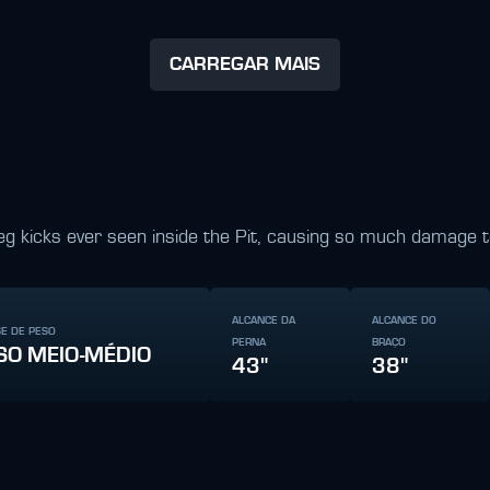
CARREGAR MAIS
 leg kicks ever seen inside the Pit, causing so much damage 
ALCANCE DA
ALCANCE DO
SE DE PESO
PERNA
BRAÇO
SO MEIO-MÉDIO
43"
38"