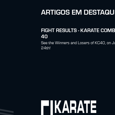
ARTIGOS EM DESTAQU
FIGHT RESULTS - KARATE COM
40
See the Winners and Losers of KC40, on J
24th!