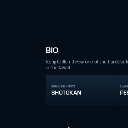
BIO
Kenji Grillon threw one of the hardest
in the towel.
ESTILO DE KARATÊ
CLAS
SHOTOKAN
PE