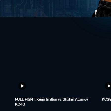
FULL FIGHT: Kenji Grillon vs Shahin Atamov |
KC38:
KC40