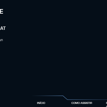
E
BAT
un
INÍCIO
COMO ASSISTIR