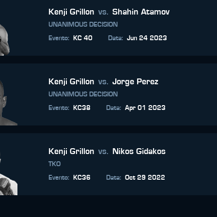
Kenji Grillon
vs.
Shahin Atamov
UNANIMOUS DECISION
Evento
:
KC 40
Data
:
Jun 24 2023
Kenji Grillon
vs.
Jorge Perez
UNANIMOUS DECISION
Evento
:
KC38
Data
:
Apr 01 2023
Kenji Grillon
vs.
Nikos Gidakos
TKO
Evento
:
KC36
Data
:
Oct 29 2022