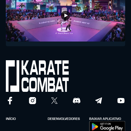
INÍCIO
DESENVOLVEDORES
BAIXAR APLICATIVO