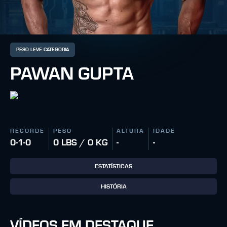
PESO LEVE CATEGORIA
PAWAN GUPTA
RECORDE
PESO
ALTURA
IDADE
0-1-0
0 LBS / 0 KG
-
-
ESTATÍSTICAS
HISTÓRIA
VÍDEOS EM DESTAQUE