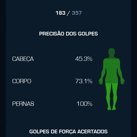
183
/
357
PRECISÃO DOS GOLPES
CABEÇA
45.3%
CORPO
73.1%
PERNAS
100%
GOLPES DE FORÇA ACERTADOS