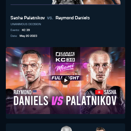
vs.
Sasha Palatnikov
Raymond Daniels
UNANIMOUS DECISION
Evento
:
KC 39
Data
:
May 20 2023