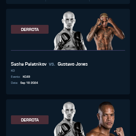
DERROTA
vs.
Sasha Palatnikov
Gustavo Jones
KO
Evento
:
KC49
Data
:
Sep 18 2024
DERROTA