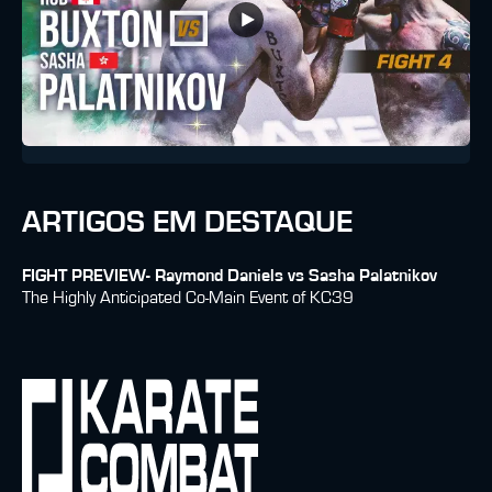
ARTIGOS EM DESTAQUE
FIGHT PREVIEW- Raymond Daniels vs Sasha Palatnikov
The Highly Anticipated Co-Main Event of KC39