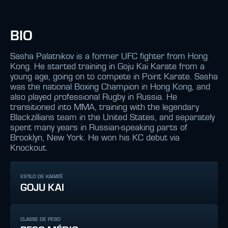
BIO
Sasha Palatnikov is a former UFC fighter from Hong
Kong. He started training in Goju Kai Karate from a
young age, going on to compete in Point Karate. Sasha
was the national Boxing Champion in Hong Kong, and
also played professional Rugby in Russia. He
transitioned into MMA, training with the legendary
Blackzillians team in the United States, and separately
spent many years in Russian-speaking parts of
Brooklyn, New York. He won his KC debut via
Knockout.
ESTILO DE KARATÊ
GOJU KAI
CLASSE DE PESO