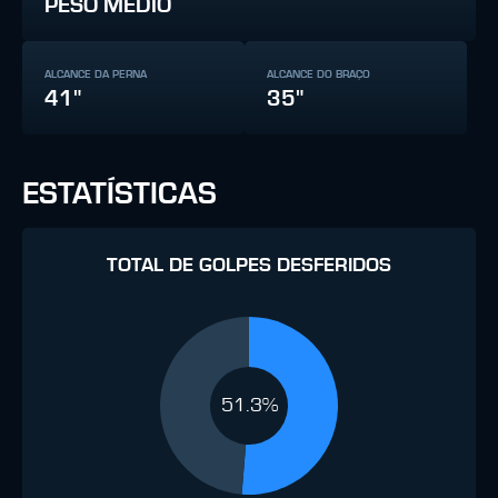
PESO MÉDIO
ALCANCE DA PERNA
ALCANCE DO BRAÇO
41"
35"
ESTATÍSTICAS
TOTAL DE GOLPES DESFERIDOS
51.3%