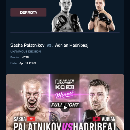
DERROTA
vs.
Sasha Palatnikov
Adrian Hadribeaj
UNANIMOUS DECISION
Evento
:
KC38
Data
:
Apr 01 2023