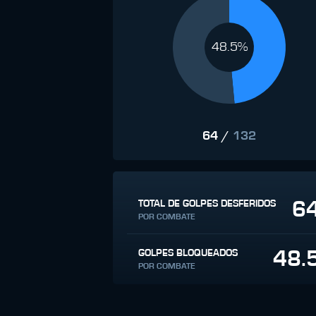
48.5%
64
/
132
6
TOTAL DE GOLPES DESFERIDOS
POR COMBATE
48.
GOLPES BLOQUEADOS
POR COMBATE