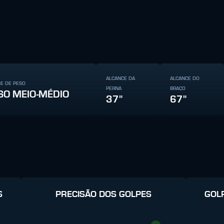
ALCANCE DA
ALCANCE DO
SE DE PESO
PERNA
BRAÇO
SO MEIO-MÉDIO
37"
67"
S
PRECISÃO DOS GOLPES
GOL