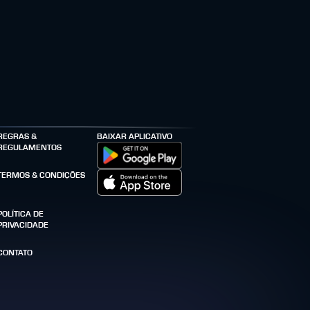
REGRAS &
BAIXAR APLICATIVO
REGULAMENTOS
TERMOS & CONDIÇÕES
POLÍTICA DE
PRIVACIDADE
CONTATO