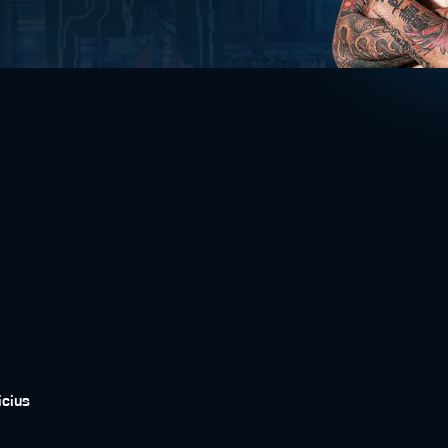
icius