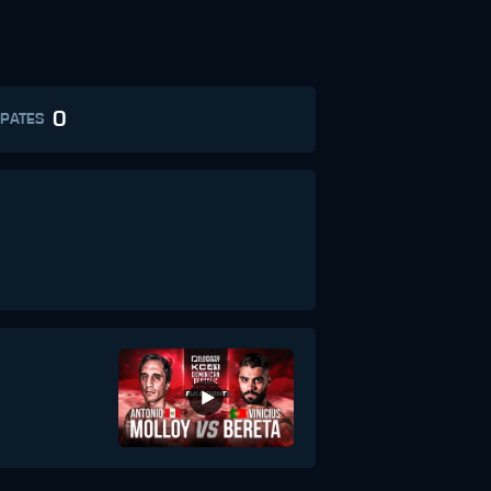
0
PATES