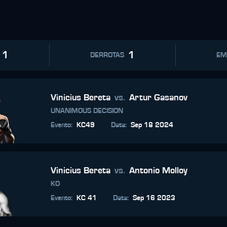
1
1
DERROTAS
EM
Vinicius Bereta
vs.
Artur Gasanov
UNANIMOUS DECISION
Evento
:
KC49
Data
:
Sep 18 2024
Vinicius Bereta
vs.
Antonio Molloy
KO
Evento
:
KC 41
Data
:
Sep 16 2023