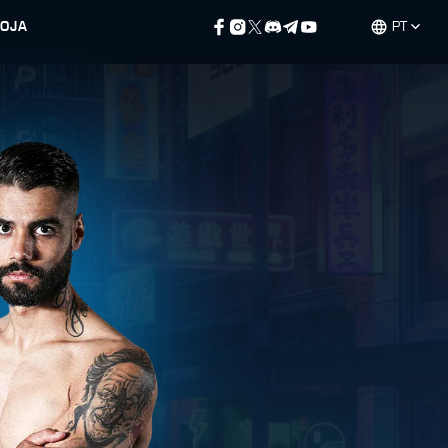
LOJA
PT