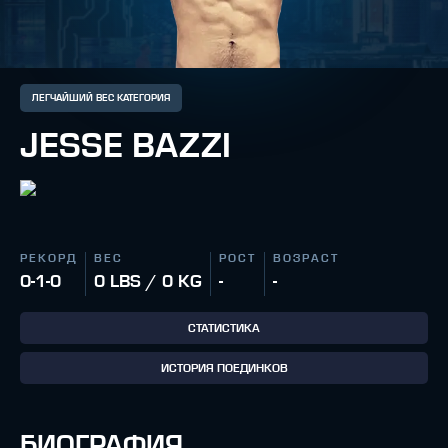
ЛЕГЧАЙШИЙ ВЕС КАТЕГОРИЯ
JESSE BAZZI
РЕКОРД
ВЕС
РОСТ
ВОЗРАСТ
0-1-0
0 LBS / 0 KG
-
-
СТАТИСТИКА
ИСТОРИЯ ПОЕДИНКОВ
БИОГРАФИЯ