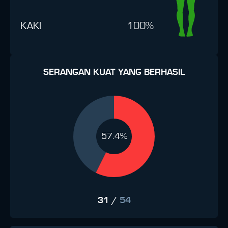
KAKI
100%
SERANGAN KUAT YANG BERHASIL
57.4%
31
/
54