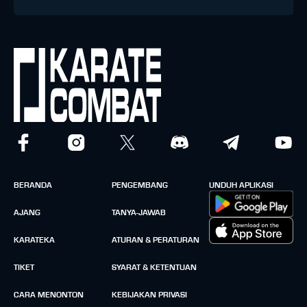
BERANDA
PENGEMBANG
UNDUH APLIKASI
AJANG
TANYA-JAWAB
KARATEKA
ATURAN & PERATURAN
TIKET
SYARAT & KETENTUAN
CARA MENONTON
KEBIJAKAN PRIVASI