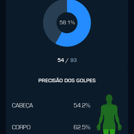
58.1%
54
/
93
PRECISÃO DOS GOLPES
CABEÇA
54.2%
CORPO
62.5%