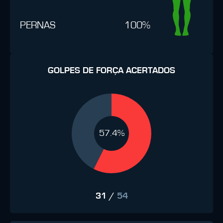
PERNAS
100%
GOLPES DE FORÇA ACERTADOS
57.4%
31
/
54