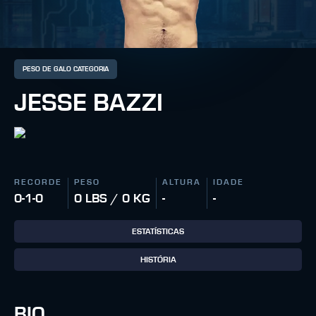
PESO DE GALO CATEGORIA
JESSE BAZZI
RECORDE
PESO
ALTURA
IDADE
0-1-0
0 LBS / 0 KG
-
-
ESTATÍSTICAS
HISTÓRIA
BIO