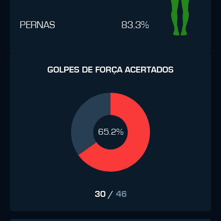
PERNAS
83.3%
GOLPES DE FORÇA ACERTADOS
65.2%
30
/
46