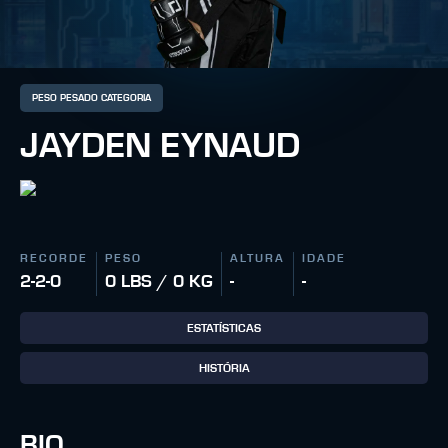
PESO PESADO CATEGORIA
JAYDEN EYNAUD
RECORDE
PESO
ALTURA
IDADE
2-2-0
0 LBS / 0 KG
-
-
ESTATÍSTICAS
HISTÓRIA
BIO